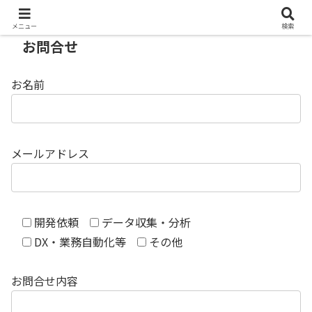
メニュー
検索
お問合せ
お名前
メールアドレス
開発依頼
データ収集・分析
DX・業務自動化等
その他
お問合せ内容